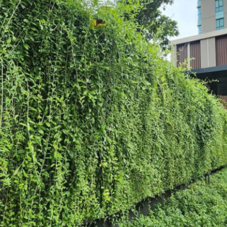
โครงการต่าง
ข่าวสารและกิจกรรม
ติดต่อเรา
ยืนยันรการจ่ายเงิน
we not design product
we
created our tomorrow