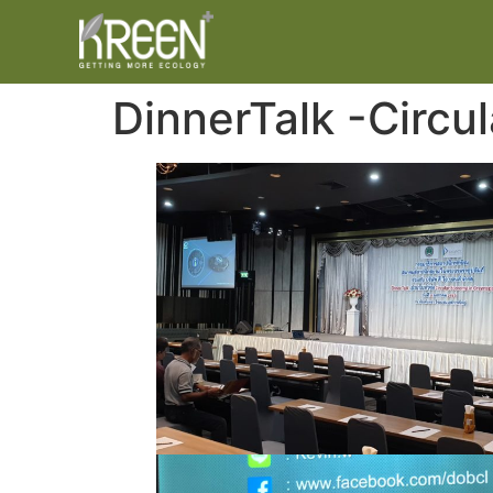
DinnerTalk -Circ