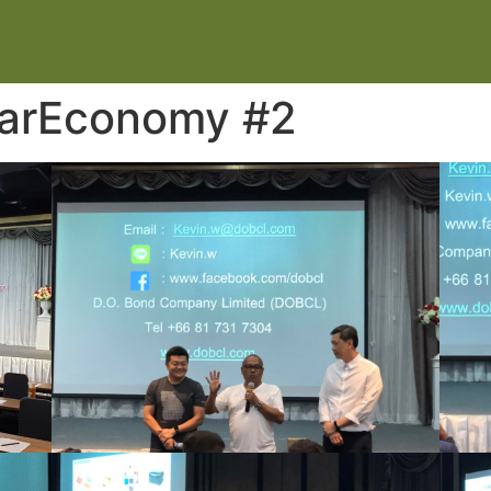
ularEconomy #2