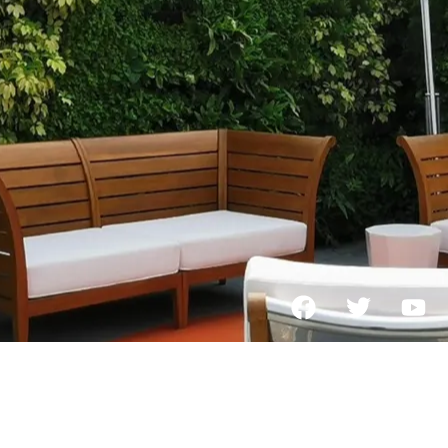
we not design product
we
created our tomorrow