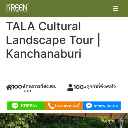
TALA Cultural
Landscape Tour |
Kanchanaburi
หน้าแรก
ผลิตภัณฑ์
โครงการต่าง
100
+
100
+
โครงการที่ส่งมอบ
ลูกค้าที่พึงพอใจ
งาน
ข่าวสารและกิจกรรม
ติดต่อเรา
ยืนยันรการจ่ายเงิน